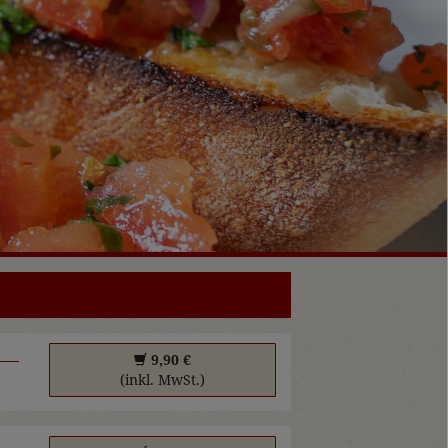
9,90 €
(inkl. MwSt.)