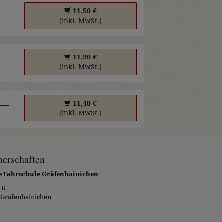
11,50 €
(inkl. MwSt.)
11,90 €
(inkl. MwSt.)
11,40 €
(inkl. MwSt.)
nerschaften
 Fahrschule Gräfenhainichen
 6
 Gräfenhainichen