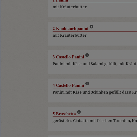
mit Kräuterbutter
2 Knoblauchpanini
mit Kräuterbutter
3 Castello Panini
Panini mit Käse und Salami gefüllt, mit Kräu
4 Castello Panini
Panini mit Käse und Schinken gefüllt dazu K
5 Bruschetta
geröstetes Ciabatta mit frischen Tomaten, 