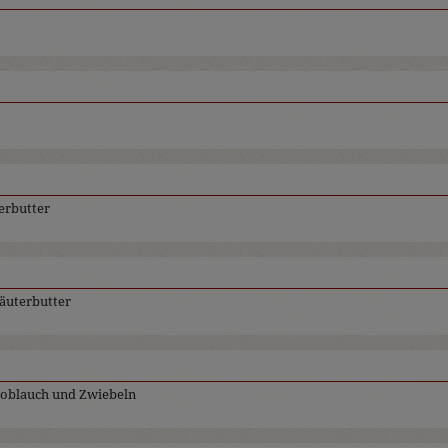
terbutter
räuterbutter
Knoblauch und Zwiebeln