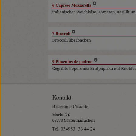
6 Caprese Mozzarella
italienischer Weichkäse, Tomaten, Basiliku
7 Broccoli
Broccoli überbacken
9 Pimentos de padron
Gegrillte Peperonis/ Bratpaprika mit Knobla
Kontakt
Ristorante Castello
Markt 5-6
06773 Gräfenhainichen
Tel: 034953 33 44 24